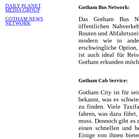
DAILY PLANET
Gotham Bus Network:
MEDIA GROUP
Das Gotham Bus Net
GOTHAM NEWS
NETWORK
öffentlichen Nahverkeh
Routen und Abfahrtszei
modern wie in ander
erschwingliche Option,
ist auch ideal für Rei
Gotham erkunden möch
Gotham Cab Service:
Gotham City ist für sei
bekannt, was es schwier
zu finden. Viele Taxif
fahren, was dazu führt
muss. Dennoch gibt es 
einen schnellen und b
Einige von ihnen biet