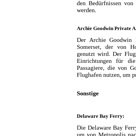
den Bedürfnissen von 
werden.
Archie Goodwin Private A
Der Archie Goodwin Pr
Somerset, der von Ho
genutzt wird. Der Flug
Einrichtungen für d
Passagiere, die von G
Flughafen nutzen, um pr
Sonstige
Delaware Bay Ferry:
Die Delaware Bay Ferry 
um von Metropolis nac