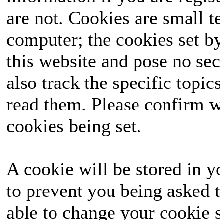
are not. Cookies are small 
ausgetragen, das landes
computer; the cookies set b
die Wähler mit seinen
this website and pose no sec
seine Seite ziehen un
also track the specific topi
hervorgehen? Halte
read them. Please confirm w
unvergessliches Ereignis
cookies being set.
A cookie will be stored in y
to prevent you being asked t
able to change your cookie s