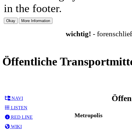
in the footer.
wichtig!
- forenschli
Öffentliche Transportmitt
Öffen
NAVI
LISTEN
Metropolis
RED LINE
WIKI