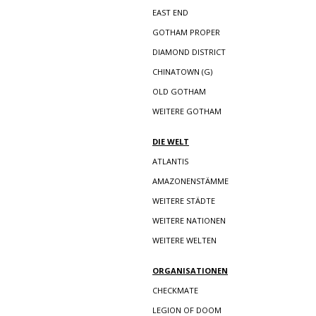
EAST END
GOTHAM PROPER
DIAMOND DISTRICT
CHINATOWN (G)
OLD GOTHAM
WEITERE GOTHAM
DIE WELT
ATLANTIS
AMAZONENSTÄMME
WEITERE STÄDTE
WEITERE NATIONEN
WEITERE WELTEN
ORGANISATIONEN
CHECKMATE
LEGION OF DOOM