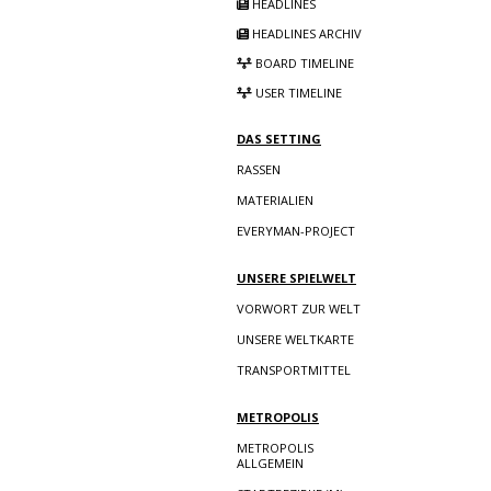
HEADLINES
HEADLINES ARCHIV
BOARD TIMELINE
USER TIMELINE
DAS SETTING
RASSEN
MATERIALIEN
EVERYMAN-PROJECT
UNSERE SPIELWELT
VORWORT ZUR WELT
UNSERE WELTKARTE
TRANSPORTMITTEL
METROPOLIS
METROPOLIS
ALLGEMEIN