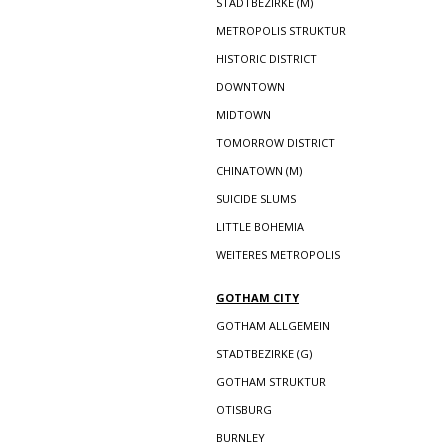
STADTBEZIRKE (M)
METROPOLIS STRUKTUR
HISTORIC DISTRICT
DOWNTOWN
MIDTOWN
TOMORROW DISTRICT
CHINATOWN (M)
SUICIDE SLUMS
LITTLE BOHEMIA
WEITERES METROPOLIS
GOTHAM CITY
GOTHAM ALLGEMEIN
STADTBEZIRKE (G)
GOTHAM STRUKTUR
OTISBURG
BURNLEY