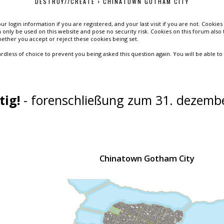
DESTROY//CREATE
›
CHINATOWN GOTHAM CITY
r login information if you are registered, and your last visit if you are not. Cooki
only be used on this website and pose no security risk. Cookies on this forum also 
ether you accept or reject these cookies being set.
rdless of choice to prevent you being asked this question again. You will be able to
tig!
- forenschließung zum 31. dezembe
Chinatown Gotham City