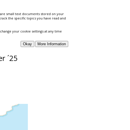
es are small text documents stored on your
track the specific topics you have read and
 change your cookie settings at any time
r ´25