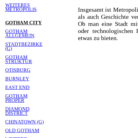
WEITERES
Insgesamt ist Metropoli
METROPOLIS
als auch Geschichte ver
GOTHAM CITY
Ob man eine Stadt mit
oder technologischen 
GOTHAM
ALLGEMEIN
etwas zu bieten.
STADTBEZIRKE
(G)
GOTHAM
STRUKTUR
OTISBURG
BURNLEY
EAST END
GOTHAM
PROPER
DIAMOND
DISTRICT
CHINATOWN (G)
OLD GOTHAM