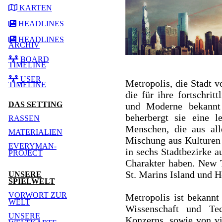
KARTEN
HEADLINES
HEADLINES
ARCHIV
BOARD
TIMELINE
USER
Metropolis, die Stadt 
TIMELINE
die für ihre fortschri
DAS SETTING
und Moderne bekannt 
beherbergt sie eine 
RASSEN
Menschen, die aus al
MATERIALIEN
Mischung aus Kulturen u
EVERYMAN-
in sechs Stadtbezirke a
PROJECT
Charakter haben. New T
St. Marins Island und He
UNSERE
SPIELWELT
VORWORT ZUR
Metropolis ist bekannt
WELT
Wissenschaft und Te
UNSERE
Konzerns, sowie von vi