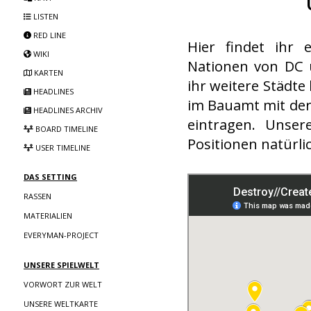
LISTEN
RED LINE
Hier findet ihr
WIKI
Nationen von DC u
KARTEN
ihr weitere Städte
HEADLINES
im
Bauamt
mit der
HEADLINES ARCHIV
eintragen. Unse
BOARD TIMELINE
Positionen natürli
USER TIMELINE
DAS SETTING
RASSEN
MATERIALIEN
EVERYMAN-PROJECT
UNSERE SPIELWELT
VORWORT ZUR WELT
UNSERE WELTKARTE