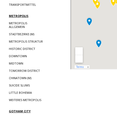
TRANSPORTMITTEL
METROPOLIS
METROPOLIS
ALLGEMEIN
STADTBEZIRKE (M)
METROPOLIS STRUKTUR
HISTORIC DISTRICT
DOWNTOWN
MIDTOWN
TOMORROW DISTRICT
CHINATOWN (M)
SUICIDE SLUMS
LITTLE BOHEMIA
WEITERES METROPOLIS
GOTHAM CITY