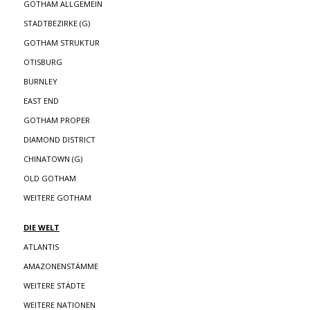
GOTHAM ALLGEMEIN
STADTBEZIRKE (G)
GOTHAM STRUKTUR
OTISBURG
BURNLEY
EAST END
GOTHAM PROPER
DIAMOND DISTRICT
CHINATOWN (G)
OLD GOTHAM
WEITERE GOTHAM
DIE WELT
ATLANTIS
AMAZONENSTÄMME
WEITERE STÄDTE
WEITERE NATIONEN