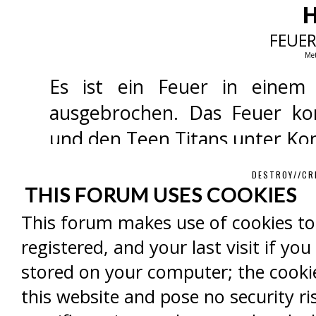
H
FEUER
Met
Es ist ein Feuer in einem
ausgebrochen. Das Feuer ko
und den Teen Titans unter Ko
DESTROY//CR
THIS FORUM USES COOKIES
This forum makes use of cookies to 
registered, and your last visit if y
stored on your computer; the cooki
this website and pose no security ri