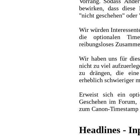
Vorrang. Sodass Ände
bewirken, dass diese 
"nicht geschehen" oder
Wir würden Interessente
die optionalen Ti
reibungsloses Zusammen
Wir haben uns für die
nicht zu viel aufzuerle
zu drängen, die ein
erheblich schwieriger 
Erweist sich ein opt
Geschehen im Forum, a
zum Canon-Timestamp b
Headlines - I