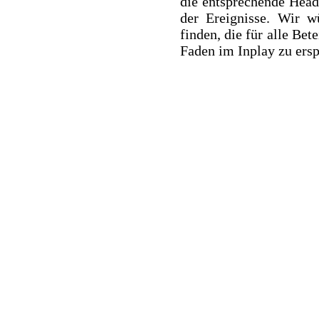
die entsprechende Headl
der Ereignisse. Wir w
finden, die für alle Be
Faden im Inplay zu ersp