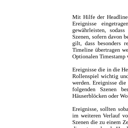
Mit Hilfe der Headline
Ereignisse eingetra
gewährleisten, sodass
Szenen, sofern davon b
gilt, dass besonders 
Timeline übertragen w
Optionalen Timestamp 
Ereignisse die in die H
Rollenspiel wichtig und
werden. Ereignisse die 
folgenden Szenen ber
Häuserblöcken oder Wo
Ereignisse, sollten sob
im weiteren Verlauf v
Szenen die zu einem Zei