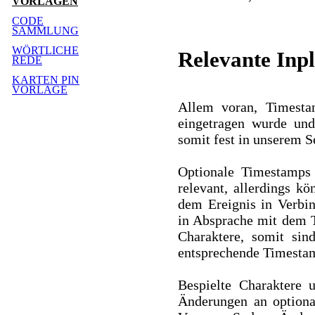
VORLAGEN
CODE
SAMMLUNG
WÖRTLICHE
Relevante Inpl
REDE
KARTEN PIN
VORLAGE
Allem voran, Timesta
eingetragen wurde un
somit fest in unserem S
Optionale Timestamps 
relevant, allerdings kö
dem Ereignis in Verbin
in Absprache mit dem T
Charaktere, somit sin
entsprechende Timestam
Bespielte Charaktere u
Änderungen an optiona