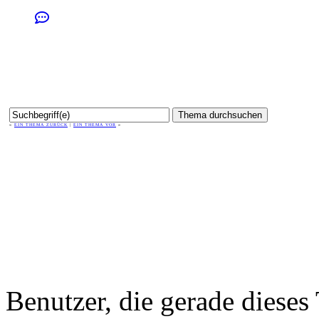
«
EIN THEMA ZURÜCK
|
EIN THEMA VOR
»
Benutzer, die gerade diese