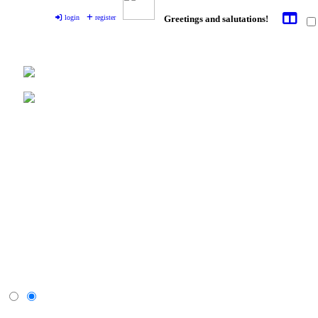
login
register
Greetings and salutations!