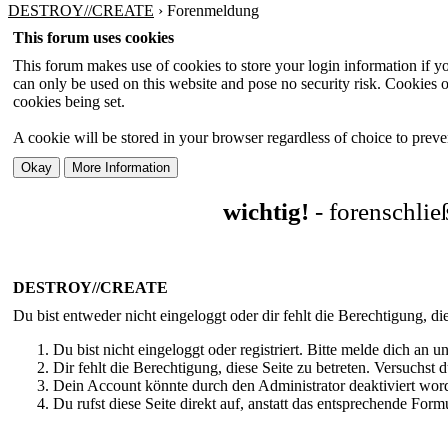
DESTROY//CREATE
›
Forenmeldung
This forum uses cookies
This forum makes use of cookies to store your login information if you
can only be used on this website and pose no security risk. Cookies o
cookies being set.
A cookie will be stored in your browser regardless of choice to preven
wichtig!
- forenschli
DESTROY//CREATE
Du bist entweder nicht eingeloggt oder dir fehlt die Berechtigung, di
Du bist nicht eingeloggt oder registriert. Bitte melde dich an
Dir fehlt die Berechtigung, diese Seite zu betreten. Versuchst
Dein Account könnte durch den Administrator deaktiviert word
Du rufst diese Seite direkt auf, anstatt das entsprechende Fo