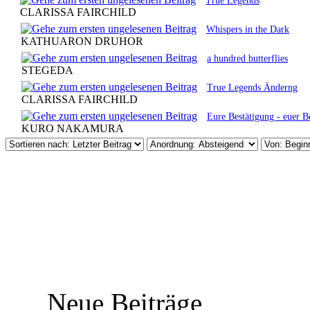
True Legends
CLARISSA FAIRCHILD
Whispers in the Dark
KATHUARON DRUHOR
a hundred butterflies
STEGEDA
True Legends Änderng
CLARISSA FAIRCHILD
Eure Bestätigung - euer Be
KURO NAKAMURA
Neue Beiträge