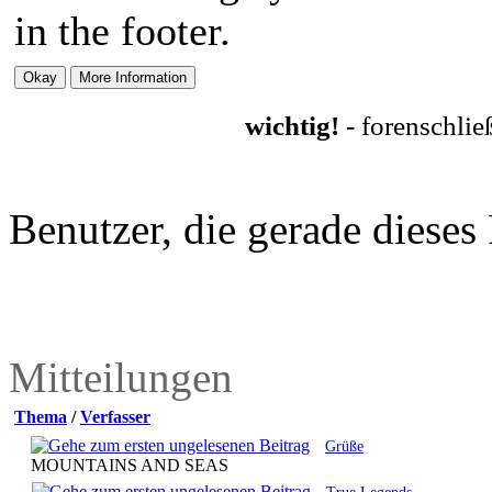
in the footer.
wichtig!
- forenschli
Benutzer, die gerade diese
Mitteilungen
Thema
/
Verfasser
Grüße
MOUNTAINS AND SEAS