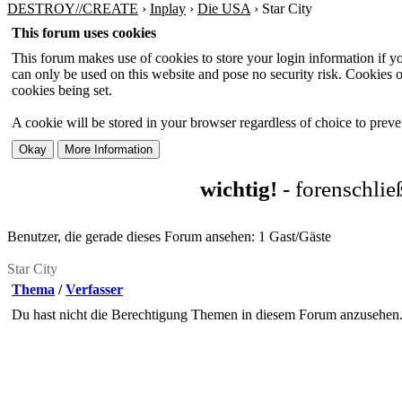
DESTROY//CREATE
›
Inplay
›
Die USA
›
Star City
This forum uses cookies
This forum makes use of cookies to store your login information if you
can only be used on this website and pose no security risk. Cookies o
cookies being set.
A cookie will be stored in your browser regardless of choice to preven
wichtig!
- forenschli
Benutzer, die gerade dieses Forum ansehen: 1 Gast/Gäste
Star City
Thema
/
Verfasser
Du hast nicht die Berechtigung Themen in diesem Forum anzusehen