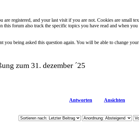
 are registered, and your last visit if you are not. Cookies are small t
n this forum also track the specific topics you have read and when you 
t you being asked this question again. You will be able to change your c
eßung zum 31. dezember ´25
Antworten
Ansichten
.