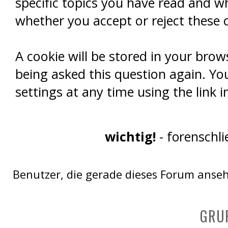
Wahlen!
specific topics you have read and w
whether you accept or reject these c
A cookie will be stored in your brow
being asked this question again. You
settings at any time using the link i
wichtig!
- forenschl
Benutzer, die gerade dieses Forum anse
GRU