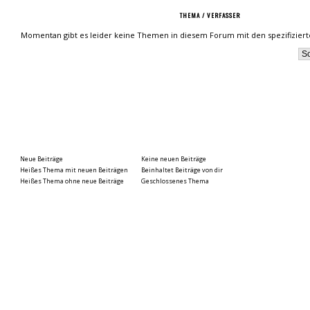
THEMA
/
VERFASSER
Momentan gibt es leider keine Themen in diesem Forum mit den spezifizier
Neue Beiträge
Keine neuen Beiträge
Heißes Thema mit neuen Beiträgen
Beinhaltet Beiträge von dir
Heißes Thema ohne neue Beiträge
Geschlossenes Thema