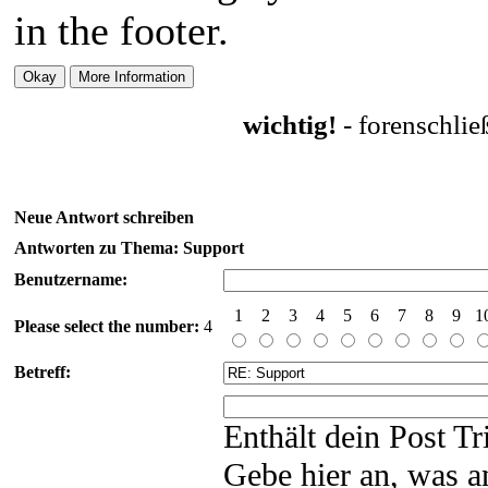
in the footer.
wichtig!
- forenschli
Neue Antwort schreiben
Antworten zu Thema: Support
Benutzername:
1
2
3
4
5
6
7
8
9
1
Please select the number:
4
Betreff:
Enthält dein Post T
Gebe hier an, was a