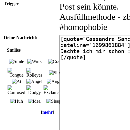
Trigger
Post sein könnte.
Ausfüllmethode - zb
#homophobie
Deine Nachricht:
Smilies
[
mehr
]