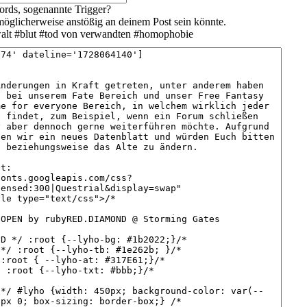
ords, sogenannte Trigger?
möglicherweise anstößig an deinem Post sein könnte.
walt #blut #tod von verwandten #homophobie