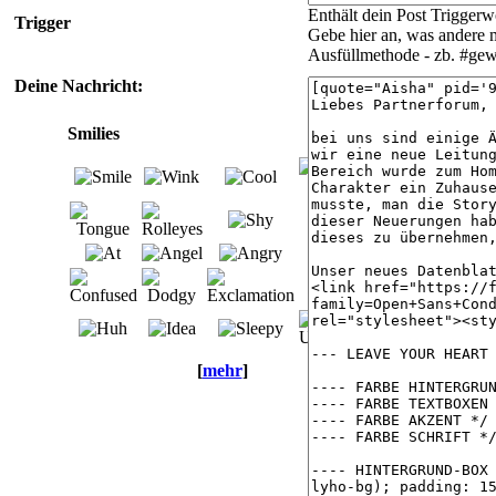
Enthält dein Post Triggerw
Trigger
Gebe hier an, was andere 
Ausfüllmethode - zb. #ge
Deine Nachricht:
Smilies
[
mehr
]