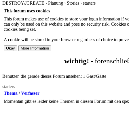
DESTROY//CREATE
›
Planung
›
Stories
›
starters
This forum uses cookies
This forum makes use of cookies to store your login information if you
can only be used on this website and pose no security risk. Cookies o
cookies being set.
A cookie will be stored in your browser regardless of choice to preven
wichtig!
- forenschli
Benutzer, die gerade dieses Forum ansehen: 1 Gast/Gäste
starters
Thema
/
Verfasser
Momentan gibt es leider keine Themen in diesem Forum mit den spez