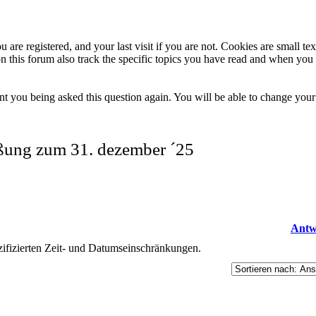
 are registered, and your last visit if you are not. Cookies are small t
n this forum also track the specific topics you have read and when you 
t you being asked this question again. You will be able to change your c
eßung zum 31. dezember ´25
Antw
ifizierten Zeit- und Datumseinschränkungen.