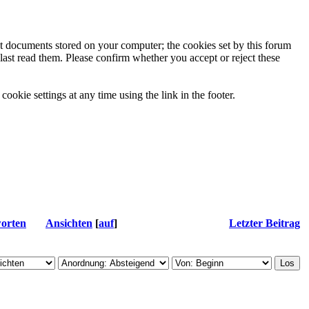
ext documents stored on your computer; the cookies set by this forum
last read them. Please confirm whether you accept or reject these
ookie settings at any time using the link in the footer.
orten
Ansichten
[
auf
]
Letzter Beitrag