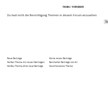
THEMA
/
VERFASSER
Du hast nicht die Berechtigung Themen in diesem Forum anzusehen.
Neue Beiträge
Keine neuen Beiträge
Heißes Thema mit neuen Beiträgen
Beinhaltet Beiträge von dir
Heißes Thema ohne neue Beiträge
Geschlossenes Thema