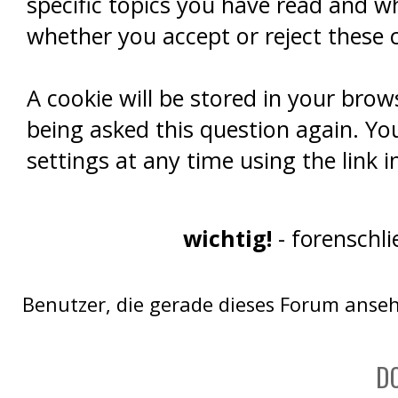
Wahlen!
specific topics you have read and w
whether you accept or reject these c
A cookie will be stored in your brow
being asked this question again. You
settings at any time using the link i
wichtig!
- forenschl
Benutzer, die gerade dieses Forum anse
D