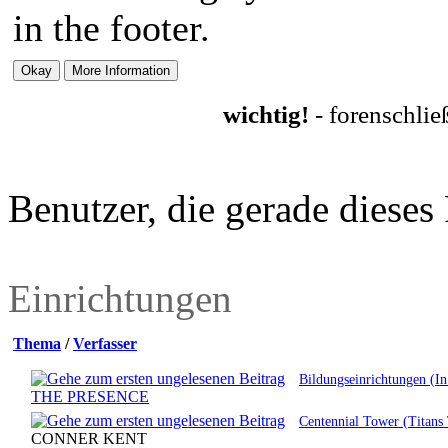
in the footer.
wichtig!
- forenschli
Benutzer, die gerade diese
Einrichtungen
Thema
/
Verfasser
Bildungseinrichtungen (In
THE PRESENCE
Centennial Tower (Titans
CONNER KENT