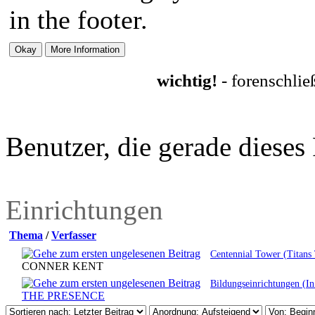
in the footer.
wichtig!
- forenschli
Benutzer, die gerade diese
Einrichtungen
Thema
/
Verfasser
Centennial Tower (Titans
CONNER KENT
Bildungseinrichtungen (In
THE PRESENCE